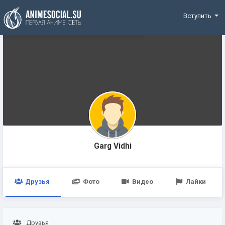
Funding
Вступить
Garg Vidhi
Друзья
Фото
Видео
Лайки
Друзья