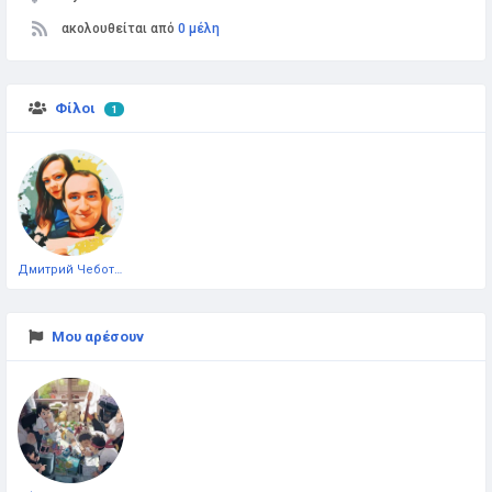
ακολουθείται από
0 μέλη
Φίλοι
1
Дмитрий Чеботарёв
Μου αρέσουν