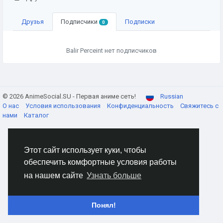
Друзья
Подписчики
Подписки
0
Balir Perceint нет подписчиков
© 2026 AnimeSocial.SU - Первая аниме сеть!
Russian
О нас
Условия использования
Конфиденциальность
Свяжитесь с
нами
Каталог
Этот сайт использует куки, чтобы
обеспечить комфортные условия работы
на нашем сайте
Узнать больше
Понял!