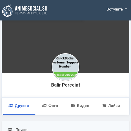
Funding
Вступить
Balir Perceint
Друзья
Фото
Видео
Лайки
Друзья