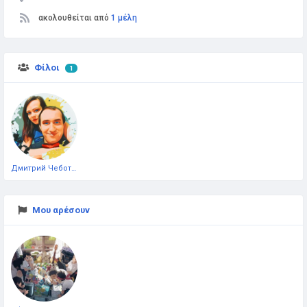
ακολουθείται από
1 μέλη
Φίλοι
1
Дмитрий Чеботарёв
Μου αρέσουν