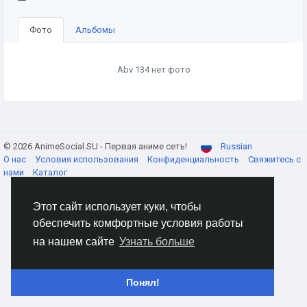
Фото
Альбомы
Abv 134 нет фото
© 2026 AnimeSocial.SU - Первая аниме сеть!
Russian
О нас
Условия использования
Конфиденциальность
Свяжитесь с
нами
Каталог
Этот сайт использует куки, чтобы
обеспечить комфортные условия работы
на нашем сайте
Узнать больше
Понял!