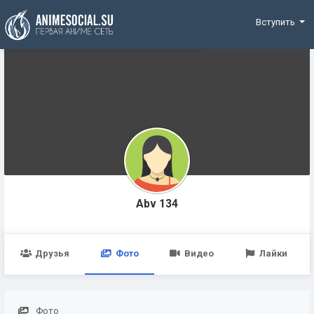
Funding
Вступить
Abv 134
Друзья
Фото
Видео
Лайки
Фото