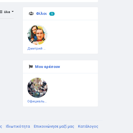
όλα
Φίλοι
1
Дмитрий Чеботарёв
Μου αρέσουν
Официальная тестовая страница
υς
Ιδιωτικότητα
Επικοινώνησε μαζί μας
Κατάλογος