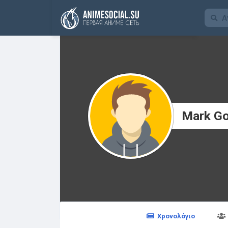
Χρηματοδότηση
Mark G
Χρονολόγιο