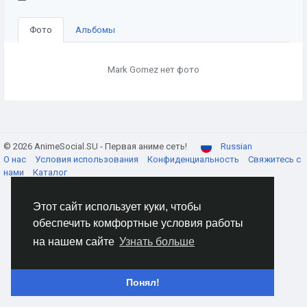
Фото
Альбомы
Mark Gomez нет фото
© 2026 AnimeSocial.SU - Первая аниме сеть!
Russian
О нас
Условия использования
Конфиденциальность
Свяжитесь с
нами
Каталог
Этот сайт использует куки, чтобы
обеспечить комфортные условия работы
на нашем сайте
Узнать больше
Понял!