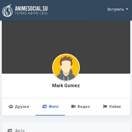
Funding
Вступить
Mark Gomez
Друзья
Фото
Видео
Лайки
Фото