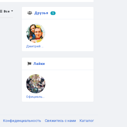
Все
Друзья
1
Дмитрий Чеботарёв
Лайки
Официальная тестовая страница
я
Конфиденциальность
Свяжитесь с нами
Каталог