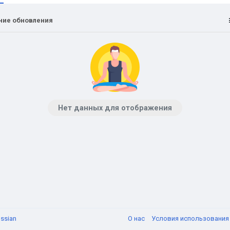
ние обновления
Нет данных для отображения
ssian
О нас
Условия использовани