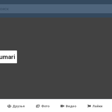
umari
Друзья
Фото
Видео
Лайки