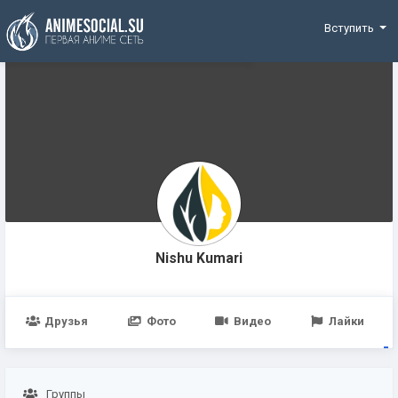
Funding
Вступить
Nishu Kumari
Друзья
Фото
Видео
Лайки
Группы