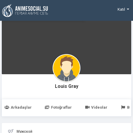
Funding
Katıl
Louis Gray
Arkadaşlar
Fotoğraflar
Videolar
Be
Мужской