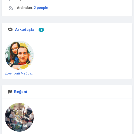
Ardından:
2 people
Arkadaşlar
1
Дмитрий Чеботарёв
Beğeni