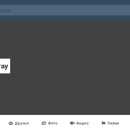
ray
Друзья
Фото
Видео
Лайки