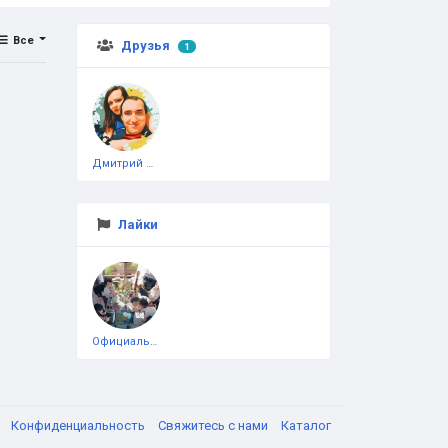
Все
Друзья
1
Дмитрий Чеботарёв
Лайки
Официальная тестовая страница
я
Конфиденциальность
Свяжитесь с нами
Каталог