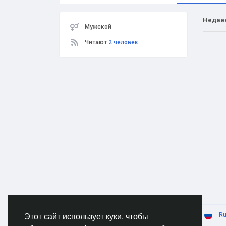
Недав
Мужской
Читают
2 человек
© 2026 AnimeSocial.SU - Первая аниме сеть!
Ru
Этот сайт использует куки, чтобы