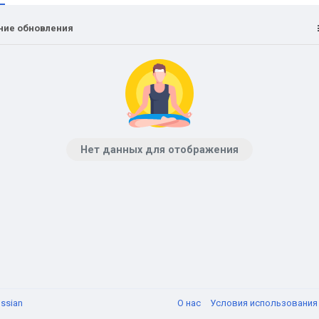
ние обновления
Нет данных для отображения
ssian
О нас
Условия использовани