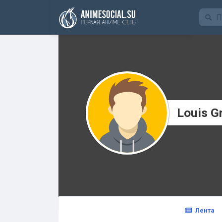
Funding
Louis G
Лента