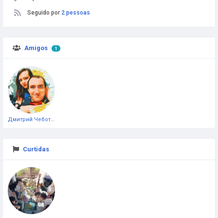
Seguido por
2 pessoas
Amigos
1
Дмитрий Чеботарёв
Curtidas