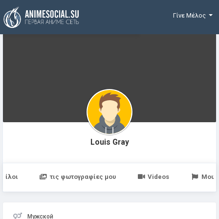
Χρηματοδότηση
Γίνε Μέλος
Louis Gray
Φίλοι
τις φωτογραφίες μου
Videos
Μου 
Мужской