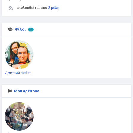
ακολουθείται από
2 μέλη
Φίλοι
1
Дмитрий Чеботарёв
Μου αρέσουν