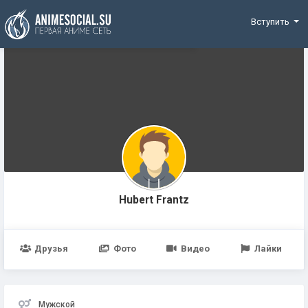
Funding
Вступить
Hubert Frantz
Друзья
Фото
Видео
Лайки
Мужской