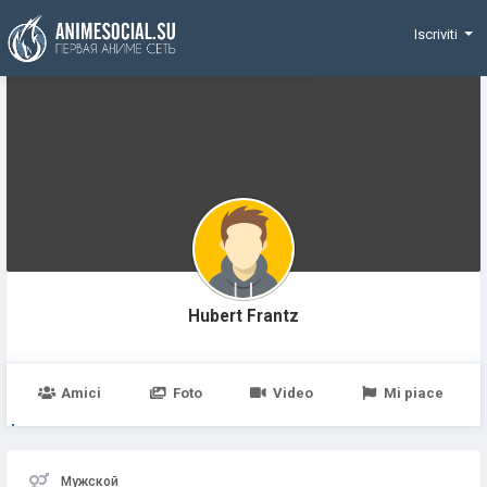
Funding
Iscriviti
Hubert Frantz
Amici
Foto
Video
Mi piace
Мужской