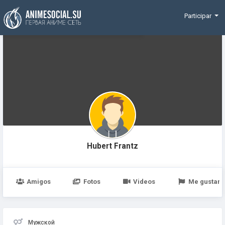
Funding
Participar
Hubert Frantz
Amigos
Fotos
Videos
Me gustan
Мужской