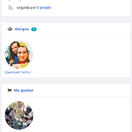
seguida por
0 people
Amigos
1
Дмитрий Чеботарёв
Me gustan