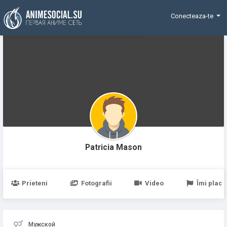
Funding
Conecteaza-te
Patricia Mason
Prieteni
Fotografii
Video
Îmi place
Мужской