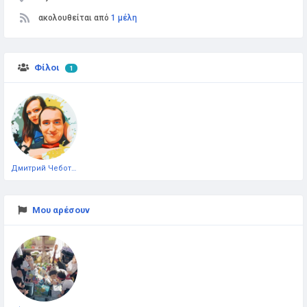
ακολουθείται από
1 μέλη
Φίλοι
1
Дмитрий Чеботарёв
Μου αρέσουν