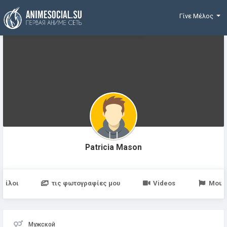
Χρηματοδότηση
Γίνε Μέλος
Patricia Mason
Φίλοι
τις φωτογραφίες μου
Videos
Μου 
Мужской