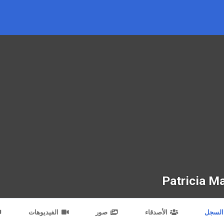
Patricia M
السجل
الأصدقاء
صور
الفيديوهات