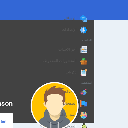
الرسائل
الإعدادات
المفضلة
أخر الاحداث
المنشورات المحفوظة
ذكريات
استكشف
الأشخاص
ason
الصفحات
المجموعات
التمويل