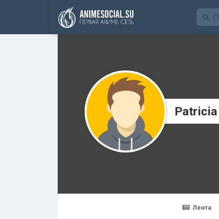
Funding
Patrici
Лента