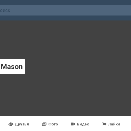
a Mason
Друзья
Фото
Видео
Лайки