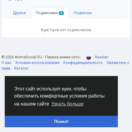
Друзья
Подписчики
Подписки
0
Rget Fgvsr нет подписчиков
© 2026 AnimeSocial.SU - Первая аниме сеть!
Russian
О нас
Условия использования
Конфиденциальность
Свяжитесь с
нами
Каталог
Этот сайт использует куки, чтобы
обеспечить комфортные условия работы
на нашем сайте
Узнать больше
Понял!