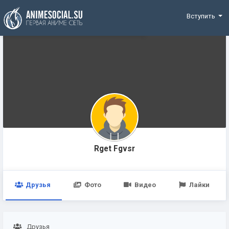
Funding
Вступить
Rget Fgvsr
Друзья
Фото
Видео
Лайки
Друзья