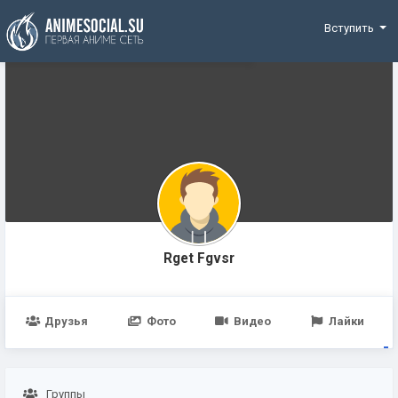
Funding
Вступить
Rget Fgvsr
Друзья
Фото
Видео
Лайки
Группы