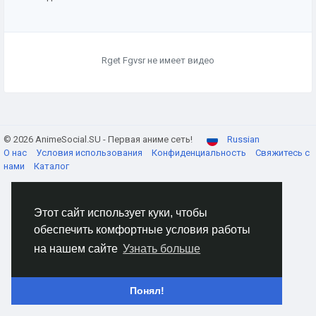
Rget Fgvsr не имеет видео
© 2026 AnimeSocial.SU - Первая аниме сеть!
Russian
О нас
Условия использования
Конфиденциальность
Свяжитесь с
нами
Каталог
Этот сайт использует куки, чтобы
обеспечить комфортные условия работы
на нашем сайте
Узнать больше
Понял!