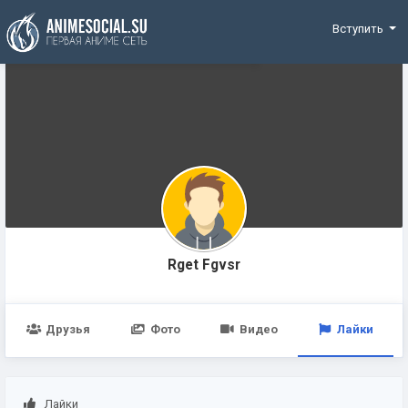
Funding
Вступить
Rget Fgvsr
Друзья
Фото
Видео
Лайки
Лайки