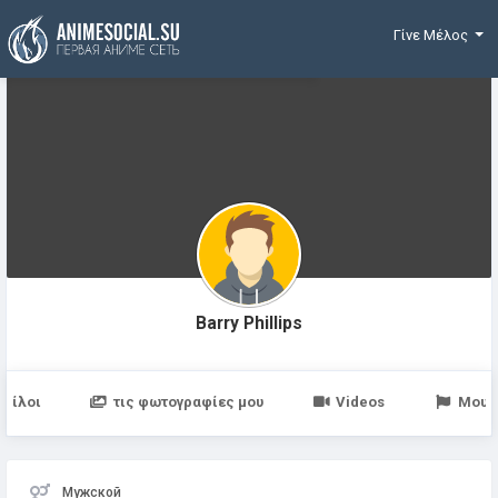
Χρηματοδότηση
Γίνε Μέλος
Barry Phillips
Φίλοι
τις φωτογραφίες μου
Videos
Μου 
Мужской