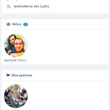
ακολουθείται από
2 μέλη
Φίλοι
1
Дмитрий Чеботарёв
Μου αρέσουν