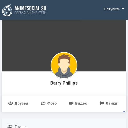
Funding
Вступить
Barry Phillips
Друзья
Фото
Видео
Лайки
Группы