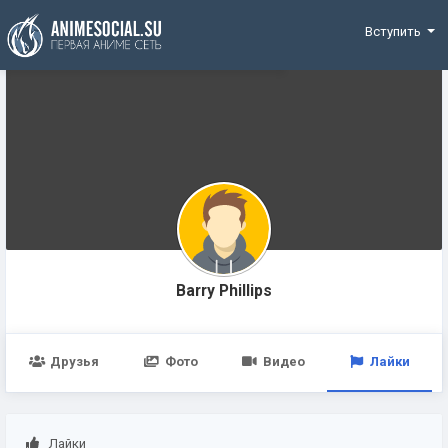
Funding
Вступить
Barry Phillips
Друзья
Фото
Видео
Лайки
Лайки