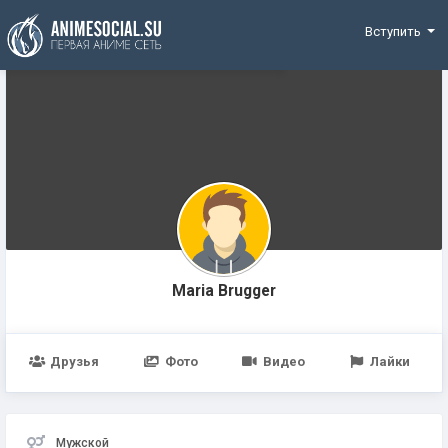
Funding
Вступить
Maria Brugger
Друзья
Фото
Видео
Лайки
Мужской