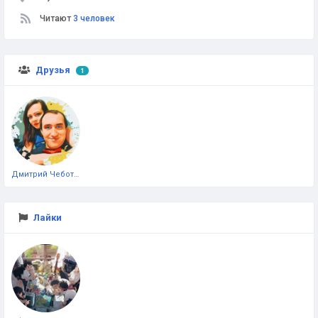
Читают
3 человек
Друзья
1
Дмитрий Чеботарёв
Лайки