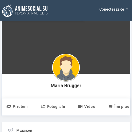
Funding
Conecteaza-te
Maria Brugger
Prieteni
Fotografii
Video
Îmi place
Мужской