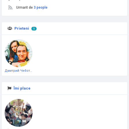
Urmarit de
3 people
Prieteni
1
Дмитрий Чеботарёв
Îmi place