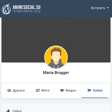
Funding
Вступить
Maria Brugger
Друзья
Фото
Видео
Лайки
Лайки