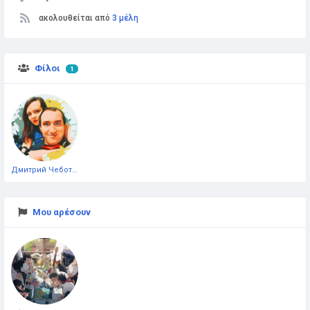
ακολουθείται από
3 μέλη
Φίλοι
1
Дмитрий Чеботарёв
Μου αρέσουν