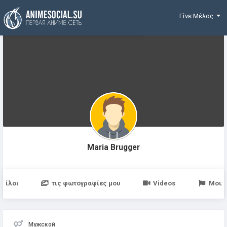
Χρηματοδότηση
Γίνε Μέλος
Maria Brugger
Φίλοι
τις φωτογραφίες μου
Videos
Μου 
Мужской