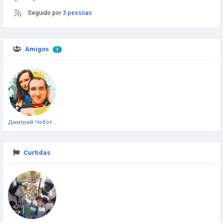
Seguido por
3 pessoas
Amigos
1
Дмитрий Чеботарёв
Curtidas