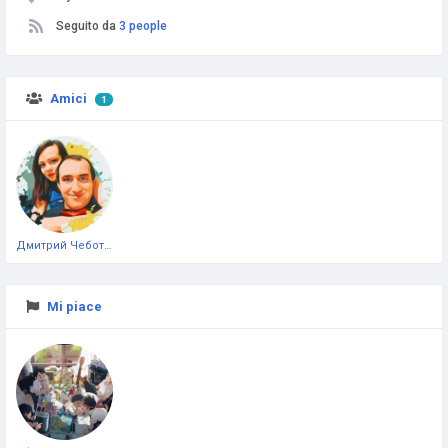
Seguito da
3 people
Amici
1
Дмитрий Чеботарёв
Mi piace