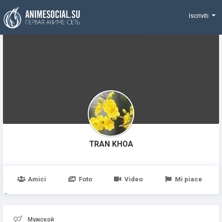
Funding
Iscriviti
TRAN KHOA
Amici
Foto
Video
Mi piace
Мужской