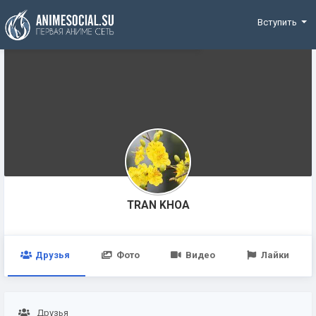
Funding
Вступить
TRAN KHOA
Друзья
Фото
Видео
Лайки
Друзья