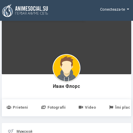
Funding
Conecteaza-te
Иван Флорс
Prieteni
Fotografii
Video
Îmi place
Мужской