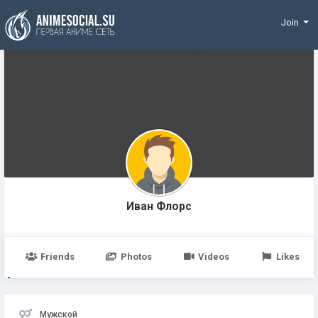
Funding
Join
Иван Флорс
Friends
Photos
Videos
Likes
Мужской