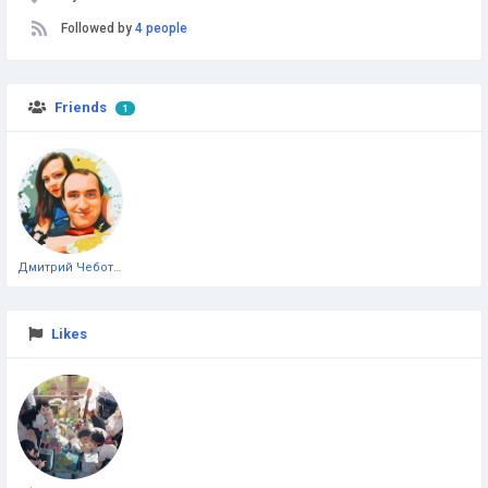
Followed by
4 people
Friends
1
Дмитрий Чеботарёв
Likes