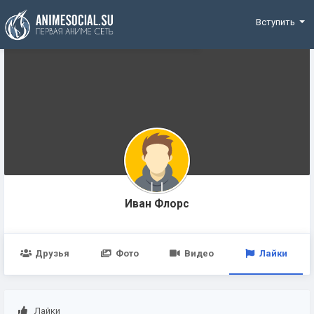
Funding
Вступить
Иван Флорс
Друзья
Фото
Видео
Лайки
Лайки