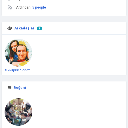
Ardından:
5 people
Arkadaşlar
1
Дмитрий Чеботарёв
Beğeni