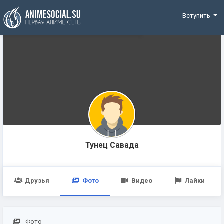
Funding
Вступить
Тунец Савада
Друзья
Фото
Видео
Лайки
Фото