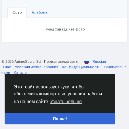
Фото
Альбомы
Тунец Савада нет фото
© 2026 AnimeSocial.SU - Первая аниме сеть!
Russian
О нас
Условия использования
Конфиденциальность
Свяжитесь с
нами
Каталог
Этот сайт использует куки, чтобы
обеспечить комфортные условия работы
на нашем сайте
Узнать больше
Понял!