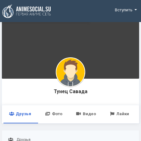
Funding
Вступить
Тунец Савада
Друзья
Фото
Видео
Лайки
Друзья