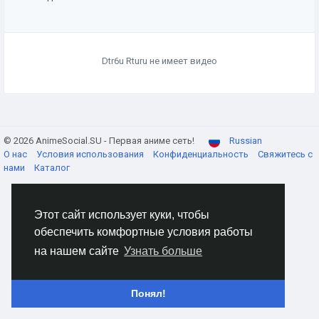
Dtr6u Rturu не имеет видео
© 2026 AnimeSocial.SU - Первая аниме сеть!
Russian
О нас
Условия использования
Конфиденциальность
Свяжитесь с
нами
Каталог
Этот сайт использует куки, чтобы
обеспечить комфортные условия работы
на нашем сайте
Узнать больше
Понял!