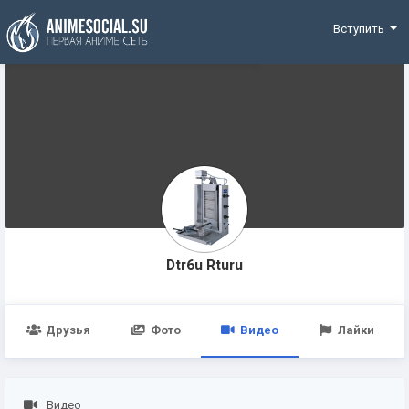
Funding
Вступить
Dtr6u Rturu
Друзья
Фото
Видео
Лайки
Видео