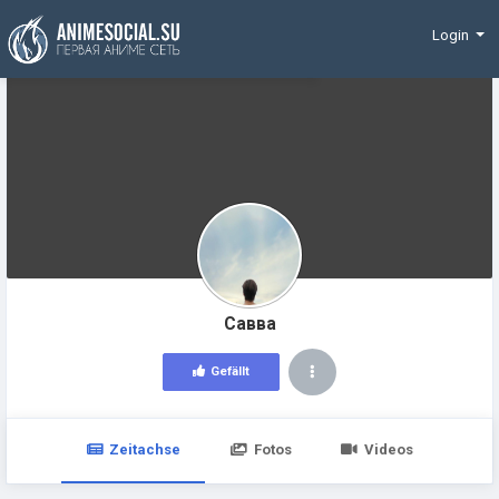
Finanzierung
Login
Савва
Gefällt
Zeitachse
Fotos
Videos