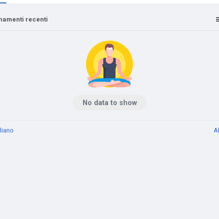
namenti recenti
No data to show
aliano
A