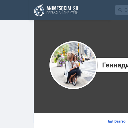
Funding
Геннад
Diario