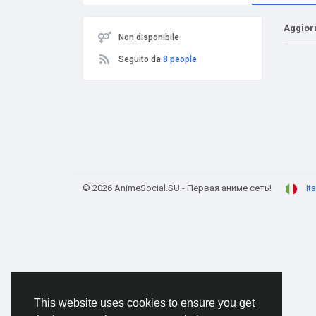
Aggior
Non disponibile
Seguito da
8 people
© 2026 AnimeSocial.SU - Первая аниме сеть!
It
This website uses cookies to ensure you get