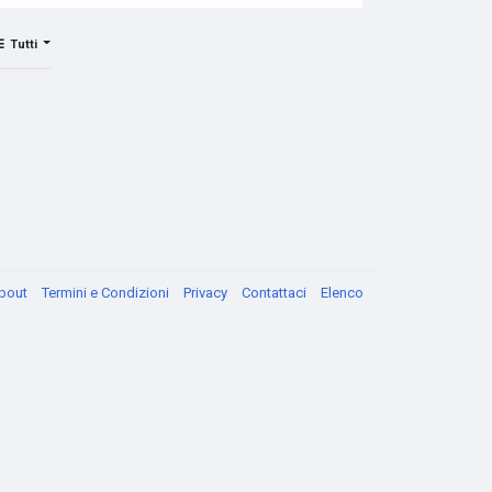
Tutti
bout
Termini e Condizioni
Privacy
Contattaci
Elenco