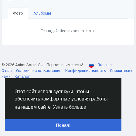
Фото
Альбомы
Геннадий Шестаков нет фото
© 2026 AnimeSocial.SU - Первая аниме сеть!
Russian
О нас
Условия использования
Конфиденциальность
Свяжитесь с
нами
Каталог
Этот сайт использует куки, чтобы
обеспечить комфортные условия работы
на нашем сайте
Узнать больше
Понял!