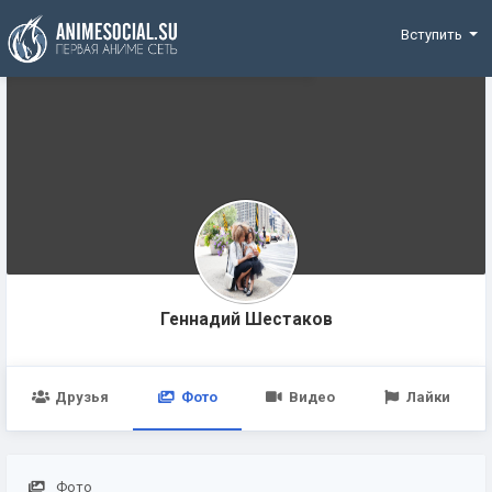
Funding
Вступить
Геннадий Шестаков
Друзья
Фото
Видео
Лайки
Фото