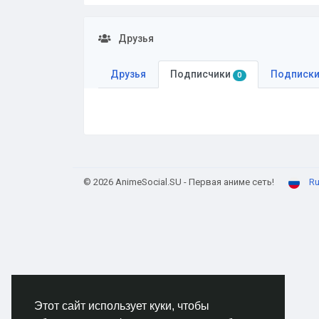
Друзья
Друзья
Подписчики
Подписк
0
© 2026 AnimeSocial.SU - Первая аниме сеть!
Ru
Этот сайт использует куки, чтобы