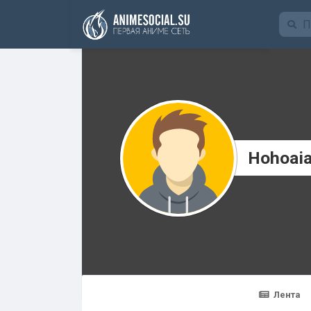
Funding
Hohoaia
Лента