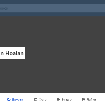
n Hoaian
Друзья
Фото
Видео
Лайки