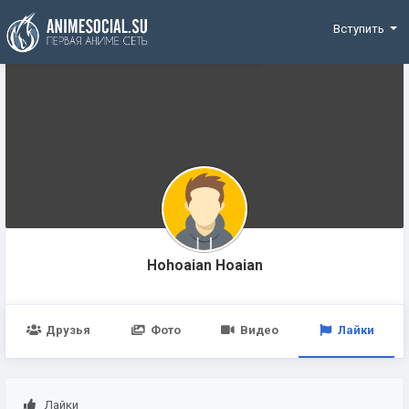
Funding
Вступить
Hohoaian Hoaian
Друзья
Фото
Видео
Лайки
Лайки