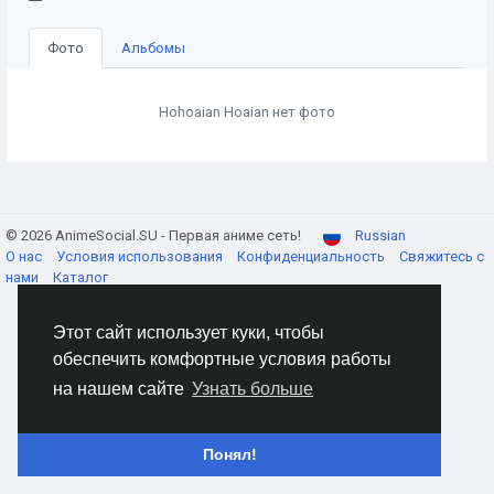
Фото
Альбомы
Hohoaian Hoaian нет фото
© 2026 AnimeSocial.SU - Первая аниме сеть!
Russian
О нас
Условия использования
Конфиденциальность
Свяжитесь с
нами
Каталог
Этот сайт использует куки, чтобы
обеспечить комфортные условия работы
на нашем сайте
Узнать больше
Понял!