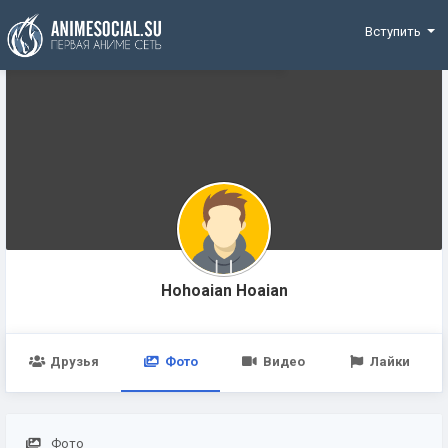
Funding
Вступить
Hohoaian Hoaian
Друзья
Фото
Видео
Лайки
Фото