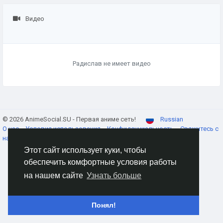
Видео
Радислав не имеет видео
© 2026 AnimeSocial.SU - Первая аниме сеть!
Russian
О нас
Условия использования
Конфиденциальность
Свяжитесь с
нами
Каталог
Этот сайт использует куки, чтобы
обеспечить комфортные условия работы
на нашем сайте
Узнать больше
Понял!