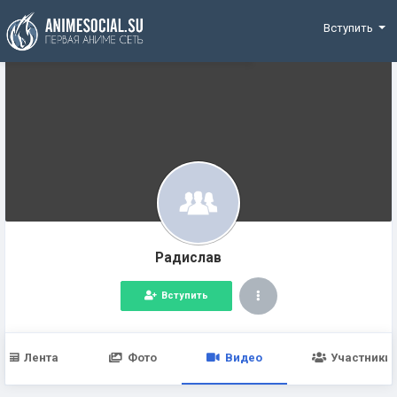
Funding
Вступить
Радислав
Вступить
Лента
Фото
Видео
Участники