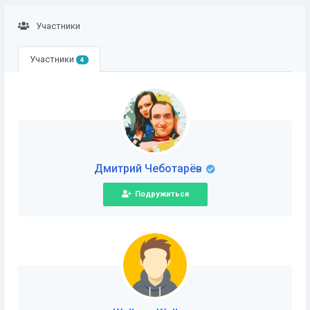
Участники
Участники
4
Дмитрий Чеботарёв
Подружиться