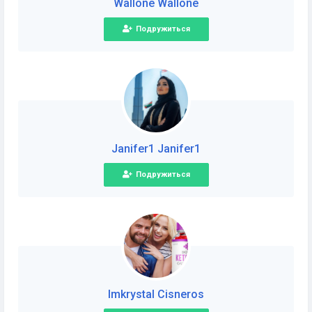
Wallone Wallone
Подружиться
Janifer1 Janifer1
Подружиться
Imkrystal Cisneros