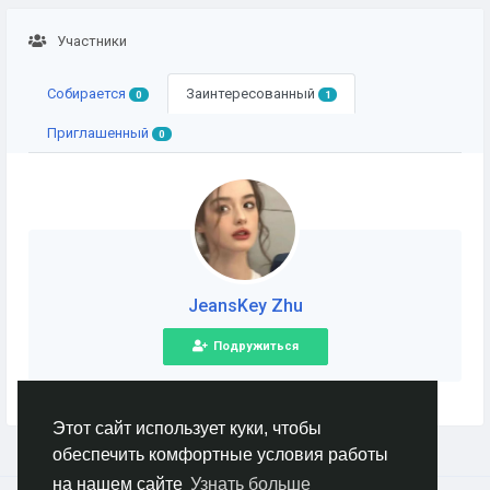
Участники
Собирается
Заинтересованный
0
1
Приглашенный
0
JeansKey Zhu
Подружиться
Этот сайт использует куки, чтобы
обеспечить комфортные условия работы
на нашем сайте
Узнать больше